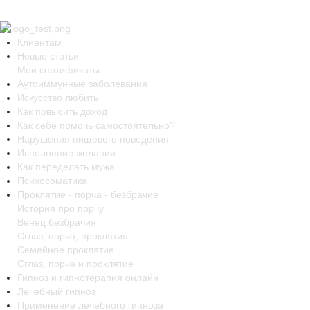
Клиентам
Новые статьи
Мои сертификаты
Аутоиммунные заболевания
Искусство любить
Как повысить доход
Как себе помочь самостоятельно?
Нарушения пищевого поведения
Исполнение желания
Как переделать мужа
Психосоматика
Проклятие - порча - безбрачие
История про порчу
Венец безбрачия
Сглаз, порча, проклятия
Семейное проклятие
Сглаз, порча и проклятие
Гипноз и гипнотерапия онлайн
Лечебный гипноз
Применение лечебного гипноза