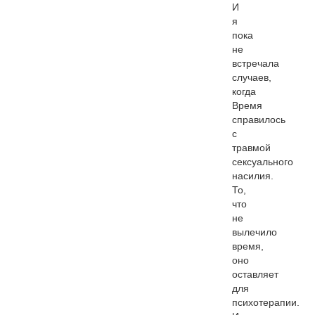
И
я
пока
не
встречала
случаев,
когда
Время
справилось
с
травмой
сексуального
насилия.
То,
что
не
вылечило
время,
оно
оставляет
для
психотерапии.