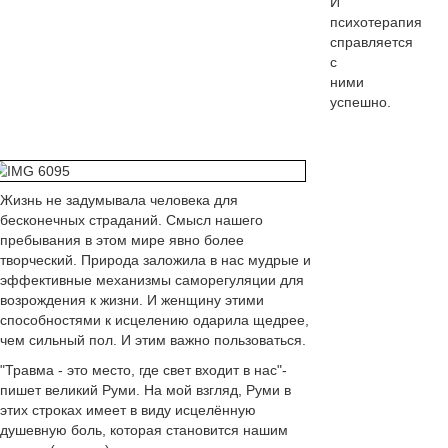
И
психотерапия
справляется
с
ними
успешно.
Жизнь не задумывала человека для
бесконечных страданий. Смысл нашего
пребывания в этом мире явно более
творческий. Природа заложила в нас мудрые и
эффективные механизмы саморегуляции для
возрождения к жизни. И женщину этими
способностями к исцелению одарила щедрее,
чем сильный пол. И этим важно пользоваться.
"Травма - это место, где свет входит в нас"-
пишет великий Руми. На мой взгляд, Руми в
этих строках имеет в виду исцелённую
душевную боль, которая становится нашим