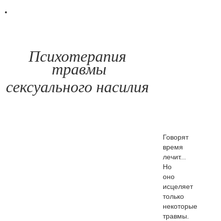
Психотерапия
травмы
сексуального насилия
Говорят
время
лечит...
Но
оно
исцеляет
только
некоторые
травмы.