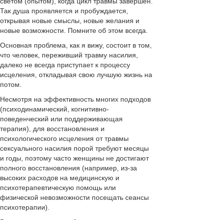
светом (опытом), когда цикл травмы завершен.
Так душа проявляется и пробуждается,
открывая новые смыслы, новые желания и
новые возможности. Помните об этом всегда.
Основная проблема, как я вижу, состоит в том,
что человек, переживший травму насилия,
далеко не всегда приступает к процессу
исцеления, откладывая свою лучшую жизнь на
потом.
Несмотря на эффективность многих подходов
(психодинамический, когнитивно-
поведенческий или поддерживающая
терапия), для восстановления и
психологического исцеления от травмы
сексуального насилия порой требуют месяцы
и годы, поэтому часто женщины не достигают
полного восстановления (например, из-за
высоких расходов на медицинскую и
психотерапевтическую помощь или
физической невозможности посещать сеансы
психотерапии).