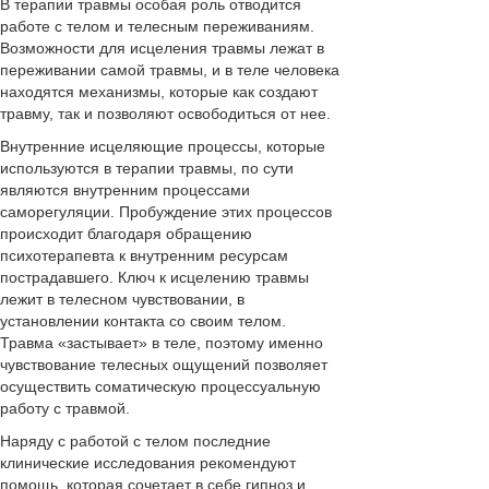
В терапии травмы особая роль отводится
работе с телом и телесным переживаниям.
Возможности для исцеления травмы лежат в
переживании самой травмы, и в теле человека
находятся механизмы, которые как создают
травму, так и позволяют освободиться от нее.
Внутренние исцеляющие процессы, которые
используются в терапии травмы, по сути
являются внутренним процессами
саморегуляции. Пробуждение этих процессов
происходит благодаря обращению
психотерапевта к внутренним ресурсам
пострадавшего. Ключ к исцелению травмы
лежит в телесном чувствовании, в
установлении контакта со своим телом.
Травма «застывает» в теле, поэтому именно
чувствование телесных ощущений позволяет
осуществить соматическую процессуальную
работу с травмой.
Наряду с работой с телом последние
клинические исследования рекомендуют
помощь, которая сочетает в себе гипноз и