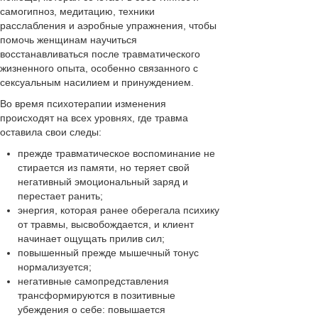
самогипноз, медитацию, техники
расслабления и аэробные упражнения, чтобы
помочь женщинам научиться
восстанавливаться после травматического
жизненного опыта, особенно связанного с
сексуальным насилием и принуждением.
Во время психотерапии изменения
происходят на всех уровнях, где травма
оставила свои следы:
прежде травматическое воспоминание не
стирается из памяти, но теряет свой
негативный эмоциональный заряд и
перестает ранить;
энергия, которая ранее оберегала психику
от травмы, высвобождается, и клиент
начинает ощущать прилив сил;
повышенный прежде мышечный тонус
нормализуется;
негативные самопредставления
трансформируются в позитивные
убеждения о себе: повышается