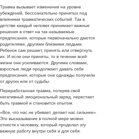
Травма вызывает изменения на уровне
убеждений, бессознательно принятых под
влиянием травматических событий. Так в
детстве каждый человек принимает важные
решения в ответ на так называемые
предписания, которые первоначально даются
родителями, другими близкими людьми.
Ребенок сам решает, принять или отвергнуть
их. И если они приняты, то в течение всей
жизни они усиливаются. Другими словами,
взрослые люди продолжают давать себе
предписания, которые они однажды получили
от других или от судьбы.
Переработанная травма, потеряв свой
негативный эмоциональный заряд, перестает
быть травмой и становится опытом.
«Все, что нас не убивает, делает нас сильнее».
Это высказывание в полной мере можно
отнести к человеку, который проделал эту
важную работу внутри себя и для себя.