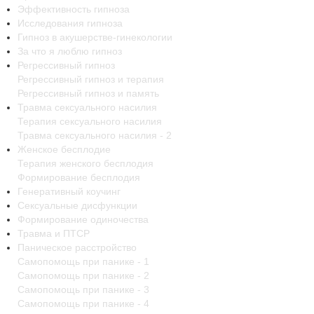
Эффективность гипноза
Исследования гипноза
Гипноз в акушерстве-гинекологии
За что я люблю гипноз
Регрессивный гипноз
Регрессивный гипноз и терапия
Регрессивный гипноз и память
Травма сексуального насилия
Терапия сексуального насилия
Травма сексуального насилия - 2
Женское бесплодие
Терапия женского бесплодия
Формирование бесплодия
Генеративный коучинг
Сексуальные дисфункции
Формирование одиночества
Травма и ПТСР
Паническое расстройство
Самопомощь при панике - 1
Самопомощь при панике - 2
Самопомощь при панике - 3
Самопомощь при панике - 4