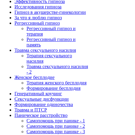
Эффективность гипноза
Исследования гипноза
Гипноз в акушерстве-гинекологии
За что я люблю гипноз
Регрессивный гипноз
Регрессивный гипноз и
терапия
Регрессивный гипноз и
память
Травма сексуального насилия
Терапия сексуального
насилия
Травма сексуального насилия
- 2
Женское бесплодие
Терапия женского бесплодия
Формирование бесплодия
Генеративный коучинг
Сексуальные дисфункции
Формирование одиночества
Травма и ПТСР
Паническое расстройство
Самопомощь при панике - 1
Самопомощь при панике - 2
Самопомощь при панике - 3