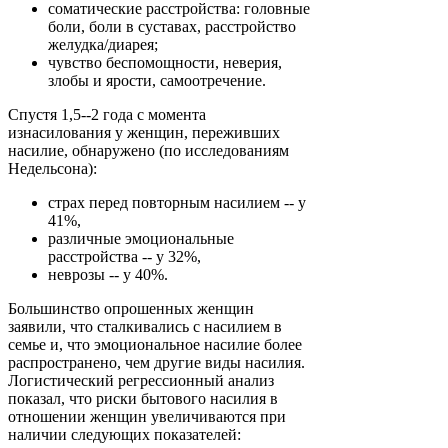
соматические расстройства: головные
боли, боли в суставах, расстройство
желудка/диарея;
чувство беспомощности, неверия,
злобы и ярости, самоотречение.
Спустя 1,5--2 года с момента
изнасилования у женщин, переживших
насилие, обнаружено (по исследованиям
Недельсона):
страх перед повторным насилием -- у
41%,
различные эмоциональные
расстройства -- у 32%,
неврозы -- у 40%.
Большинство опрошенных женщин
заявили, что сталкивались с насилием в
семье и, что эмоциональное насилие более
распространено, чем другие виды насилия.
Логистический регрессионный анализ
показал, что риски бытового насилия в
отношении женщин увеличиваются при
наличии следующих показателей: