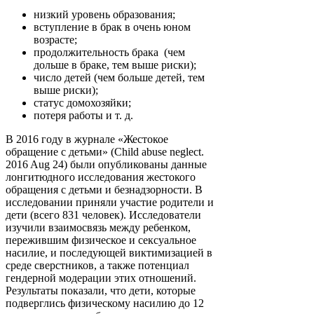
низкий уровень образования;
вступление в брак в очень юном
возрасте;
продолжительность
брака
(чем
дольше в браке, тем выше риски);
число
детей
(чем больше детей, тем
выше риски);
статус домохозяйки;
потеря работы и т. д.
В 2016 году в журнале «Жестокое
обращение с детьми» (Сhild abuse neglect.
2016 Aug 24) были опубликованы данные
лонгитюдного исследования жестокого
обращения с детьми и безнадзорности. В
исследовании приняли участие родители и
дети (всего 831 человек). Исследователи
изучили взаимосвязь между ребенком,
пережившим физическое и сексуальное
насилие, и последующей виктимизацией в
среде сверстников, а также потенциал
гендерной модерации этих отношений.
Результаты показали, что дети, которые
подверглись физическому насилию до 12