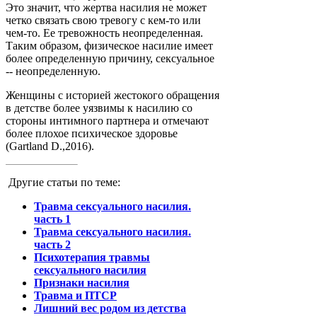
Это значит, что жертва насилия не может
четко связать свою тревогу с кем-то или
чем-то. Ее тревожность неопределенная.
Таким образом, физическое насилие имеет
более определенную причину, сексуальное
-- неопределенную.
Женщины с историей жестокого обращения
в детстве более уязвимы к насилию со
стороны интимного партнера и отмечают
более плохое психическое здоровье
(Gartland D.,2016).
Другие статьи по теме:
Травма сексуального насилия.
часть 1
Травма сексуального насилия.
часть 2
Психотерапия травмы
сексуального насилия
Признаки насилия
Травма и ПТСР
Лишний вес родом из детства