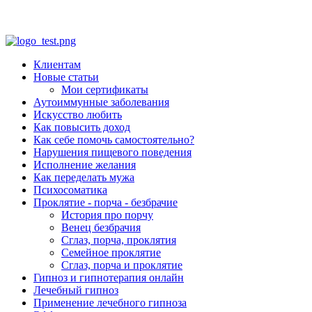
Клиентам
Новые статьи
Мои сертификаты
Аутоиммунные заболевания
Искусство любить
Как повысить доход
Как себе помочь самостоятельно?
Нарушения пищевого поведения
Исполнение желания
Как переделать мужа
Психосоматика
Проклятие - порча - безбрачие
История про порчу
Венец безбрачия
Сглаз, порча, проклятия
Семейное проклятие
Сглаз, порча и проклятие
Гипноз и гипнотерапия онлайн
Лечебный гипноз
Применение лечебного гипноза