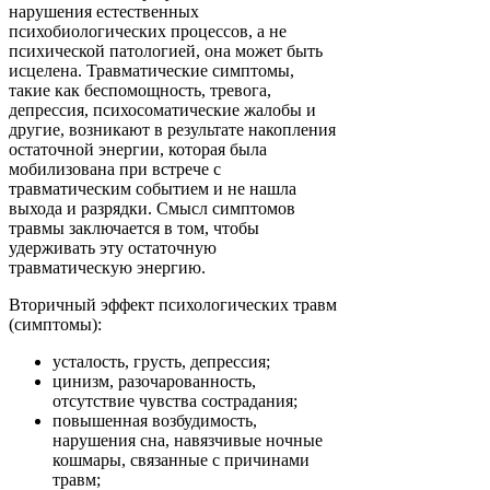
нарушения естественных
психобиологических процессов, а не
психической патологией, она может быть
исцелена. Травматические симптомы,
такие как беспомощность, тревога,
депрессия, психосоматические жалобы и
другие, возникают в результате накопления
остаточной энергии, которая была
мобилизована при встрече с
травматическим событием и не нашла
выхода и разрядки. Смысл симптомов
травмы заключается в том, чтобы
удерживать эту остаточную
травматическую энергию.
Вторичный эффект психологических травм
(симптомы):
усталость, грусть, депрессия;
цинизм, разочарованность,
отсутствие чувства сострадания;
повышенная возбудимость,
нарушения сна, навязчивые ночные
кошмары, связанные с причинами
травм;