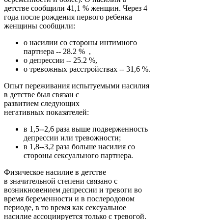
детстве сообщили 41,1 % женщин. Через 4
года после рождения первого ребенка
женщины сообщили:
о насилии со стороны интимного
партнера -- 28.2 % ,
о депрессии -- 25.2 %,
о тревожных расстройствах -- 31,6 %.
Опыт переживания испытуемыми насилия
в детстве был связан с
развитием следующих
негативных показателей:
в 1,5--2,6 раза выше подверженность
депрессии или тревожности;
в 1,8--3,2 раза больше насилия со
стороны сексуального партнера.
Физическое насилие в детстве
в значительной степени связано с
возникновением депрессии и тревоги во
время беременности и в послеродовом
периоде, в то время как сексуальное
насилие ассоциируется только с тревогой.