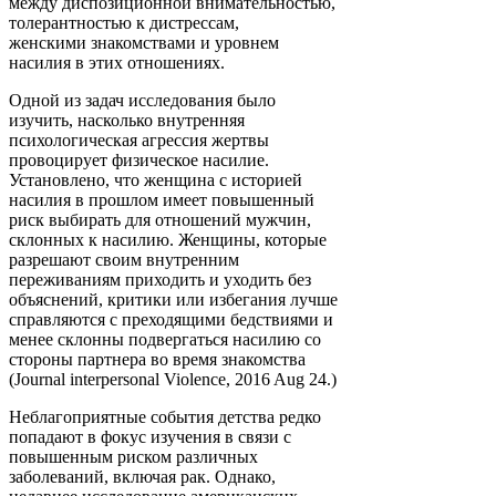
между диспозиционной внимательностью,
толерантностью к дистрессам,
женскими
знакомствами и уровнем
насилия в этих отношениях.
Одной из задач исследования было
изучить, насколько внутренняя
психологическая агрессия жертвы
провоцирует физическое насилие.
Установлено, что женщина с историей
насилия в прошлом имеет повышенный
риск выбирать для отношений мужчин,
склонных к насилию. Женщины, которые
разрешают своим внутренним
переживаниям приходить и уходить без
объяснений, критики или избегания лучше
справляются с преходящими бедствиями и
менее склонны подвергаться насилию со
стороны партнера во время знакомства
(Journal interpersonal Violence, 2016 Aug 24.)
Неблагоприятные события детства редко
попадают в фокус изучения в связи с
повышенным риском различных
заболеваний, включая рак. Однако,