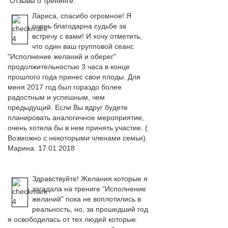
Отзывы о тренинге:
Лариса, спасибо огромное! Я
очень благодарна судьбе за
встречу с вами! И хочу отметить,
что один ваш групповой сеанс
"Исполнение желаний и оберег"
продолжительностью 3 часа в конце
прошлого года принес свои плоды. Для
меня 2017 год был гораздо более
радостным и успешным, чем
предыдущий. Если Вы вдруг будете
планировать аналогичное мероприятие,
очень хотела бы в нем принять участие. (
Возможно с некоторыми членами семьи).
Марина. 17.01.2018
Здравствуйте! Желания которые я
загадала на трениге "Исполнение
желаний" пока не воплотились в
реальность, но, за
прошедший год
я освободилась от тех людей которые