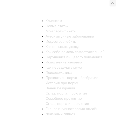
Клиентам
Новые статьи
Мои сертификаты
Аутоиммунные заболевания
Искусство любить
Как повысить доход
Как себе помочь самостоятельно?
Нарушения пищевого поведения
Исполнение желания
Как переделать мужа
Психосоматика
Проклятие - порча - безбрачие
История про порчу
Венец безбрачия
Сглаз, порча, проклятия
Семейное проклятие
Сглаз, порча и проклятие
Гипноз и гипнотерапия онлайн
Лечебный гипноз