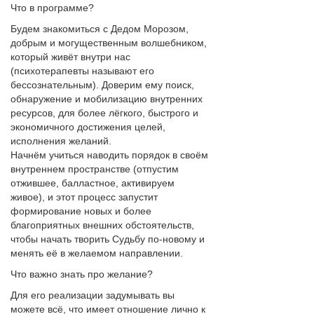
Что в программе?
Будем знакомиться с Дедом Морозом,
добрым и могущественным волшебником,
который живёт внутри нас
(психотерапевты называют его
бессознательным). Доверим ему поиск,
обнаружение и мобилизацию внутренних
ресурсов, для более лёгкого, быстрого и
экономичного достижения целей,
исполнения желаний.
Начнём учиться наводить порядок в своём
внутреннем пространстве (отпустим
отжившее, балластное, активируем
живое), и этот процесс запустит
формирование новых и более
благоприятных внешних обстоятельств,
чтобы начать творить Судьбу по-новому и
менять её в желаемом направлении.
Что важно знать про желание?
Для его реализации задумывать вы
можете всё, что имеет отношение лично к