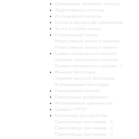
Применение лечебного гипноза
Эффективность гипноза
Исследования гипноза
Гипноз в акушерстве-гинекологии
За что я люблю гипноз
Регрессивный гипноз
Регрессивный гипноз и терапия
Регрессивный гипноз и память
Травма сексуального насилия
Терапия сексуального насилия
Травма сексуального насилия - 2
Женское бесплодие
Терапия женского бесплодия
Формирование бесплодия
Генеративный коучинг
Сексуальные дисфункции
Формирование одиночества
Травма и ПТСР
Паническое расстройство
Самопомощь при панике - 1
Самопомощь при панике - 2
Самопомощь при панике - 3