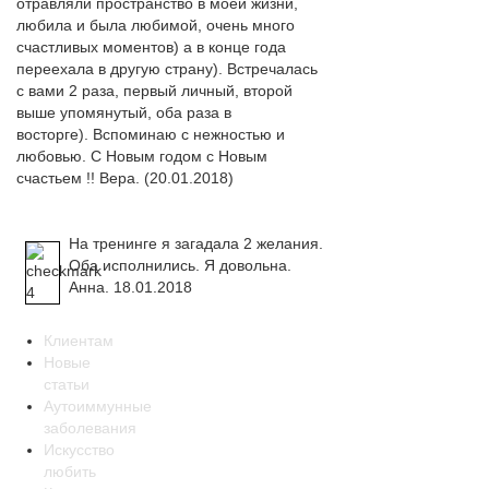
отравляли пространство в моей жизни,
любила и была любимой, очень много
счастливых моментов) а в конце года
переехала в другую страну). Встречалась
с вами 2 раза, первый личный, второй
выше упомянутый, оба раза в
восторге). Вспоминаю с нежностью и
любовью. С Новым годом с Новым
счастьем !! Вера. (20.01.2018)
На тренинге я загадала 2 желания.
Оба исполнились. Я довольна.
Анна. 18.01.2018
Клиентам
Новые
статьи
Аутоиммунные
заболевания
Искусство
любить