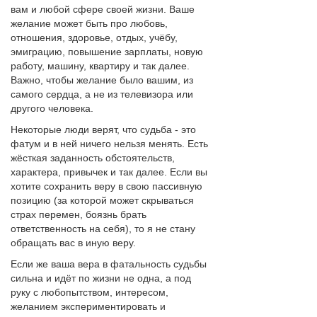
вам и любой сфере своей жизни. Ваше
желание может быть про любовь,
отношения, здоровье, отдых, учёбу,
эмиграцию, повышение зарплаты, новую
работу, машину, квартиру и так далее.
Важно, чтобы желание было вашим, из
самого сердца, а не из телевизора или
другого человека.
Некоторые люди верят, что судьба - это
фатум и в ней ничего нельзя менять. Есть
жёсткая заданность обстоятельств,
характера, привычек и так далее. Если вы
хотите сохранить веру в свою пассивную
позицию (за которой может скрываться
страх перемен, боязнь брать
ответственность на себя), то я не стану
обращать вас в иную веру.
Если же ваша вера в фатальность судьбы
сильна и идёт по жизни не одна, а под
руку с любопытством, интересом,
желанием экспериментировать и