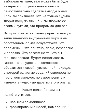
выбирать лучшее, вам может быть будет
интересно получить новый опыт и
самостоятельно сделать выводы о нём.
Если вы признаёте, что не только судьба
творит вашу жизнь, но и вы творите её
своими руками, эта программа для вас.
Вы прикоснётесь к своему прекрасному и
таинственному внутреннему миру и на
собственном опыте почувствуете, что
перемены – это приятно, легко, безопасно
и полезно. Это совсем не то, что вы
фантазировали. Будем использовать
гипноз - это чудесная возможность
обратиться к своей чувственной природе,
с которой зачастую средний европеец не
часто контактирует, не умеет ценить и
извлекать чудесные дары из этого опыта.
Каким волшебствам вы
начнёте учиться:
навыкам самогипноза
формированию целей, намерений