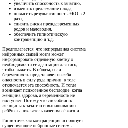
увеличить способность к зачатию,
изменить предлежание плода,
повысить результативность ЭКО в 2
раза,
снизить риски преждевременных
родов и маловодия,
обеспечить гипнотическую
контрацепцию и т.д.
Предполагается, что непрерывная система
нейронных связей мозга может
информировать отдельную клетку о
необходимости ее адаптации для того,
чтобы выжить. В общем, если
беременность представляет из себя
опасность в силу ряда причин, в теле
отключается эта способность. И тогда
возникает психогенное бесплодие, когда
женщина здорова, а беременность не
наступает. Потому что способность
женщины к зачатию и вынашиванию
ребёнка - показатель качества её жизни.
Гипнотическая контрацепция использует
существующие нейронные системы