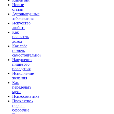
Клиентам
Новые
статьи
Аутоиммунные
заболевания
Искусство
любить
Как
повысить
доход
Как себе
помочь
самостоятельно?
Нарушения
пищевого
поведения
Исполнение
желания
Как
переделать
мужа
Психосоматика
Проклятие -
порча -
безбрачие