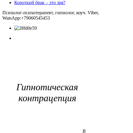
Короткий брак – это зря?
Психолог-психотерапевт, гипнолог, коуч. Viber,
WatsApp:+79060545453
Гипнотическая
контрацепция
В