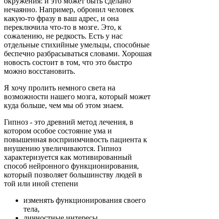
окружения: и это может быть сделано
нечаянно. Например, обронил человек
какую-то фразу в ваш адрес, и она
переключила что-то в мозге. Это, к
сожалению, не редкость. Есть у нас
отдельные стихийные умельцы, способные
беспечно разбрасываться словами. Хорошая
новость состоит в том, что это быстро
можно восстановить.
Я хочу пролить немного света на
возможности нашего мозга, который может
куда больше, чем мы об этом знаем.
Гипноз - это древний метод лечения, в
котором особое состояние ума и
повышенная восприимчивость пациента к
внушению увеличиваются. Гипноз
характеризуется как мотивированный
способ нейронного функционирования,
который позволяет большинству людей в
той или иной степени
изменять функционирования своего
тела,
личностные интересы,