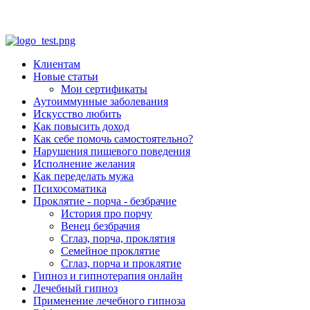
Клиентам
Новые статьи
Мои сертификаты
Аутоиммунные заболевания
Искусство любить
Как повысить доход
Как себе помочь самостоятельно?
Нарушения пищевого поведения
Исполнение желания
Как переделать мужа
Психосоматика
Проклятие - порча - безбрачие
История про порчу
Венец безбрачия
Сглаз, порча, проклятия
Семейное проклятие
Сглаз, порча и проклятие
Гипноз и гипнотерапия онлайн
Лечебный гипноз
Применение лечебного гипноза