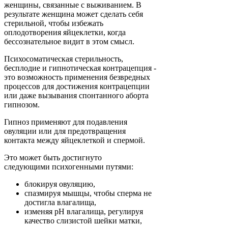
женщины, связанные с выживанием. В
результате женщина может сделать себя
стерильной, чтобы избежать
оплодотворения яйцеклетки, когда
бессознательное видит в этом смысл.
Психосоматическая стерильность,
бесплодие и гипнотическая контрацепция -
это возможность применения безвредных
процессов для достижения контрацепции
или даже вызывания спонтанного аборта
гипнозом.
Гипноз применяют для подавления
овуляции или для предотвращения
контакта между яйцеклеткой и спермой.
Это может быть достигнуто
следующими психогенными путями:
блокируя овуляцию,
спазмируя мышцы, чтобы сперма не
достигла влагалища,
изменяя рН влагалища, регулируя
качество слизистой шейки матки,