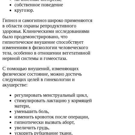
собственное поведение
кругозор.
Гипноз и самогипноз широко применяются
в области охраны репродуктивного
здоровья. Клиническими исследованиями
было продемонстрировано, что
гипнотическое внушение способствует
изменениям в физиологии человеческого
тела, особенно в отношении вегетативной
нервной системы и гомеостаза.
С помощью внушений, изменяющих
физическое состояние, можно достичь
следующих целей в гинекологии и
акушерстве:
регулировать менструальный цикл,
стимулировать лактацию у кормящей
матери,
уменьшить боль,
изменить кровоток после операции,
гипнотически вызвать аборт,
увеличить грудь,
ускорить рубцевание ткани,