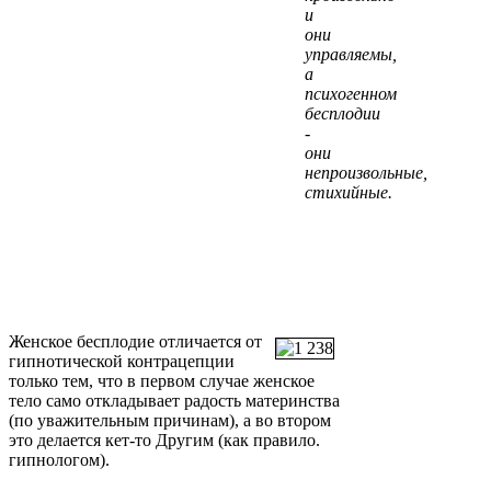
и
они
управляемы,
а
психогенном
бесплодии
-
они
непроизвольные,
стихийные.
Женское бесплодие отличается от
гипнотической контрацепции
только тем, что в первом случае женское
тело само откладывает радость материнства
(по уважительным причинам), а во втором
это делается кет-то Другим (как правило.
гипнологом).