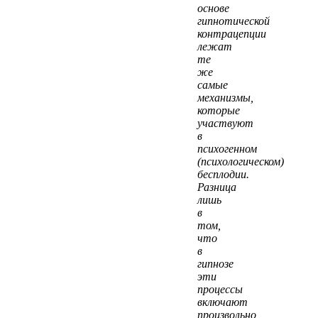
основе
гипнотической
контрацепции
лежат
те
же
самые
механизмы,
которые
участвуют
в
психогенном
(психологическом)
бесплодии.
Разница
лишь
в
том,
что
в
гипнозе
эти
процессы
включают
произвольно