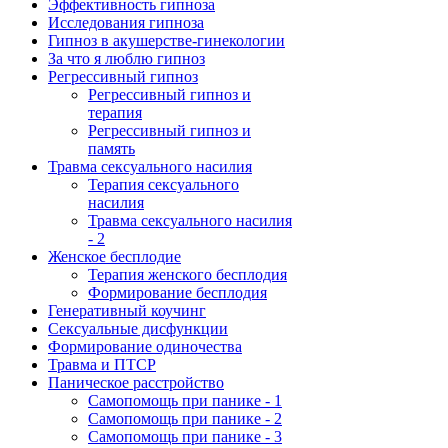
Эффективность гипноза
Исследования гипноза
Гипноз в акушерстве-гинекологии
За что я люблю гипноз
Регрессивный гипноз
Регрессивный гипноз и
терапия
Регрессивный гипноз и
память
Травма сексуального насилия
Терапия сексуального
насилия
Травма сексуального насилия
- 2
Женское бесплодие
Терапия женского бесплодия
Формирование бесплодия
Генеративный коучинг
Сексуальные дисфункции
Формирование одиночества
Травма и ПТСР
Паническое расстройство
Самопомощь при панике - 1
Самопомощь при панике - 2
Самопомощь при панике - 3