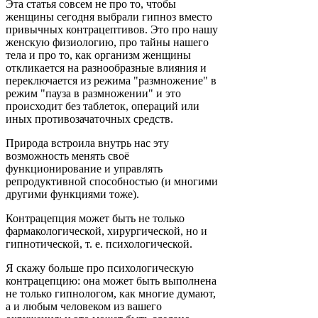
Эта статья совсем не про то, чтобы
женщины сегодня выбрали гипноз вместо
привычных контрацептивов. Это про нашу
женскую физиологию, про тайны нашего
тела и про то, как организм женщины
откликается на разнообразные влияния и
переключается из режима "размножение" в
режим "пауза в размножении" и это
происходит без таблеток, операций или
иных противозачаточных средств.
Природа встроила внутрь нас эту
возможность менять своё
функционирование и управлять
репродуктивной способностью (и многими
другими функциями тоже).
Контрацепция может быть не только
фармакологической, хирургической, но и
гипнотической, т. е. психологической.
Я скажу больше про психологическую
контрацепцию: она может быть выполнена
не только гипнологом, как многие думают,
а и любым человеком из вашего