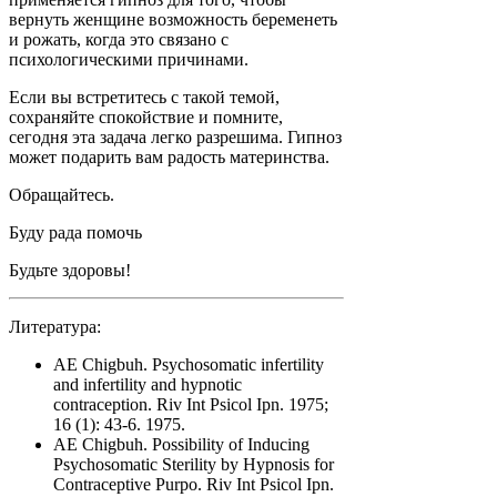
вернуть женщине возможность беременеть
и рожать, когда это связано с
психологическими причинами.
Если вы встретитесь с такой темой,
сохраняйте спокойствие и помните,
сегодня эта задача легко разрешима. Гипноз
может подарить вам радость материнства.
Обращайтесь.
Буду рада помочь
Будьте здоровы!
Литература:
AE Chigbuh
.
Psychosomatic infertility
and infertility and hypnotic
contraception.
Riv Int Psicol Ipn. 1975;
16 (1): 43-6. 1975.
AE Chigbuh
.
Possibility of Inducing
Psychosomatic Sterility by Hypnosis for
Contraceptive Purpo.
Riv Int Psicol Ipn.