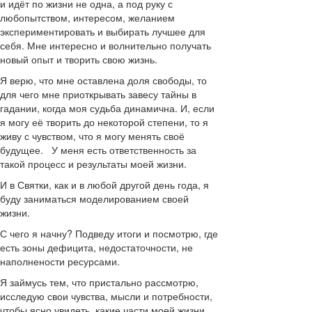
и идёт по жизни не одна, а под руку с
любопытством, интересом, желанием
экспериментировать и выбирать лучшее для
себя. Мне интересно и волнительно получать
новый опыт и творить свою жизнь.
Я верю, что мне оставлена доля свободы, то
для чего мне приоткрывать завесу тайны в
гадании, когда моя судьба динамична. И, если
я могу её творить до некоторой степени, то я
живу с чувством, что я могу менять своё
будущее. У меня есть ответственность за
такой процесс и результаты моей жизни.
И в Святки, как и в любой другой день года, я
буду заниматься моделированием своей
жизни.
С чего я начну? Подведу итоги и посмотрю, где
есть зоны дефицита, недостаточности, не
наполнености ресурсами.
Я займусь тем, что пристально рассмотрю,
исследую свои чувства, мысли и потребности,
чтобы ясно увидеть, какие части моей жизни