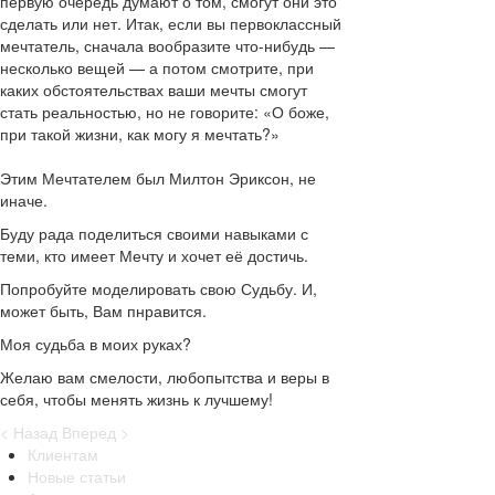
первую очередь думают о том, смогут они это
сделать или нет. Итак, если вы первоклассный
мечтатель, сначала вообразите что-нибудь —
несколько вещей — а потом смотрите, при
каких обстоятельствах ваши мечты смогут
стать реальностью, но не говорите: «О боже,
при такой жизни, как могу я мечтать?»
Этим Мечтателем был Милтон Эриксон, не
иначе.
Буду рада поделиться своими навыками с
теми, кто имеет Мечту и хочет её достичь.
Попробуйте моделировать свою Судьбу. И,
может быть, Вам пнравится.
Моя судьба в моих руках?
Желаю вам смелости, любопытства и веры в
себя, чтобы менять жизнь к лучшему!
< Назад
Вперед >
Клиентам
Новые статьи