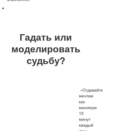
Гадать или
моделировать
судьбу?
«Отдавайте
мечтам
как
минимум
15
минут
каждый
день.