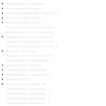
Эффективность гипноза
Исследования гипноза
Гипноз в акушерстве-гинекологии
За что я люблю гипноз
Регрессивный гипноз
Регрессивный гипноз и терапия
Регрессивный гипноз и память
Травма сексуального насилия
Терапия сексуального насилия
Травма сексуального насилия - 2
Женское бесплодие
Терапия женского бесплодия
Формирование бесплодия
Генеративный коучинг
Сексуальные дисфункции
Формирование одиночества
Травма и ПТСР
Паническое расстройство
Самопомощь при панике - 1
Самопомощь при панике - 2
Самопомощь при панике - 3
Самопомощь при панике - 4