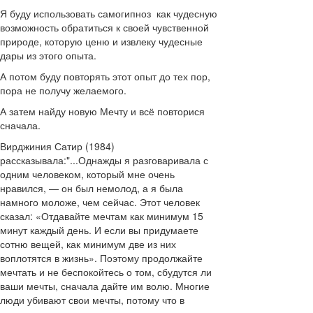
Я буду использовать самогипноз как чудесную
возможность обратиться к своей чувственной
природе, которую ценю и извлеку чудесные
дары из этого опыта.
А потом буду повторять этот опыт до тех пор,
пора не получу желаемого.
А затем найду новую Мечту и всё повторися
сначала.
Вирджиния Сатир (1984)
рассказывала:
"...Однажды я разговаривала с
одним человеком, который мне очень
нравился, — он был немолод, а я была
намного моложе, чем сейчас. Этот человек
сказал: «Отдавайте мечтам как минимум 15
минут каждый день. И если вы придумаете
сотню вещей, как минимум две из них
воплотятся в жизнь». Поэтому продолжайте
мечтать и не беспокойтесь о том, сбудутся ли
ваши мечты, сначала дайте им волю. Многие
люди убивают свои мечты, потому что в