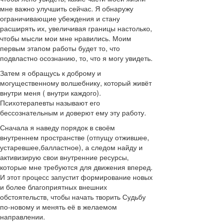
мне важно улучшить сейчас. Я обнаружу
ограничивающие убеждения и стану
расширять их, увеличивая границы настолько,
чтобы мысли мои мне нравились. Моим
первым этапом работы будет то, что
подвластно осознанию, то, что я могу увидеть.
Затем я обращусь к доброму и
могущественному волшебнику, который живёт
внутри меня ( внутри каждого).
Психотерапевты называют его
бессознательным и доверют ему эту работу.
Сначала я наведу порядок в своём
внутреннем пространстве (отпущу отжившее,
устаревшее,балластное), а следом найду и
активизирую свои внутренние ресурсы,
которые мне требуются для движения вперед.
И этот процесс запустит формирование новых
и более благоприятных внешних
обстоятельств, чтобы начать творить Судьбу
по-новому и менять её в желаемом
направлении.