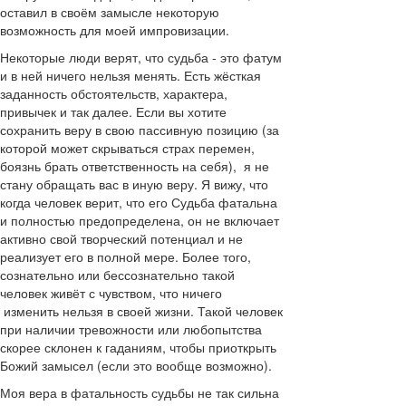
оставил в своём замысле некоторую
возможность для моей импровизации.
Некоторые люди верят, что судьба - это фатум
и в ней ничего нельзя менять. Есть жёсткая
заданность обстоятельств, характера,
привычек и так далее. Если вы хотите
сохранить веру в свою пассивную позицию (за
которой может скрываться страх перемен,
боязнь брать ответственность на себя), я не
стану обращать вас в иную веру. Я вижу, что
когда человек верит, что его Судьба фатальна
и полностью предопределена, он не включает
активно свой творческий потенциал и не
реализует его в полной мере. Более того,
сознательно или бессознательно такой
человек живёт с чувством, что ничего
изменить нельзя в своей жизни. Такой человек
при наличии тревожности или любопытства
скорее склонен к гаданиям, чтобы приоткрыть
Божий замысел (если это вообще возможно).
Моя вера в фатальность судьбы не так сильна