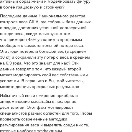
активный образ жизни и моделировать фигуру
в более грациозную и стройную?
Последние данные Национального реестра
контроля веса США, где собраны базы данных
о людях, достигших успешной долгосрочной
потери веса, свидетельствуют о том,
что примерно 45% участников программы
сообщили о самостоятельной потере веса.
Эти люди потеряли большой вес (в среднем =
30 кг) и сохранили эту потерю веса в среднем
на 6,9 года. Что это значит для нас? Эти
данные говорят о том, что каждый второй
может моделировать свой вес собственными
усилиями. Я верю, что и Вы, мой читатель,
можете достичь прекрасных результатов.
Избыточный вес и ожирение приобрели
эпидемические масштабы в последние
десятилетия. Этот факт мотивировал
специалистов разных областей для того, чтобы
проверить современные методики
регулирования веса и выделить среди них те,
которые наиболее эффективны.