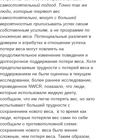
самостоятельный подход. Точно так же
люди, которые теряют вес
самостоятельно, могут с большей
вероятностью приписывать успех своим
собственным усилиям, а не программе по
снижению веса
. Потенциальные различия в
доверии и атрибутах в отношении успеха
потери веса могут повлиять на
продолжительное изменение поведения и
долгосрочное поддержание потери веса. Хотя
предполагаемые трудности с потерей веса и
поддержанием не были оценены в текущем
исследовании, более раннее исследование,
проведенное NWCR, показало, что люди,
которые использовали жидкую диету,
сообщали,
что им легче потерять вес, н
о зато
испытывают большей трудности с
сохранением нового веса, в то время как
люди, которые потеряли вес сами по себе
сообщали о противоположной схеме:
сохранение нового веса было менее
сложным, чем потеря веса. Т
аким образом,