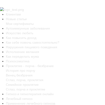
Клиентам
Новые статьи
Мои сертификаты
Аутоиммунные заболевания
Искусство любить
Как повысить доход
Как себе помочь самостоятельно?
Нарушения пищевого поведения
Исполнение желания
Как переделать мужа
Психосоматика
Проклятие - порча - безбрачие
История про порчу
Венец безбрачия
Сглаз, порча, проклятия
Семейное проклятие
Сглаз, порча и проклятие
Гипноз и гипнотерапия онлайн
Лечебный гипноз
Применение лечебного гипноза