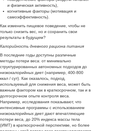
и физическая активность),
когнитивные факторы (мотивация и
самоэффективность).
Как изменить пищевое поведение, чтобы не
только снизить вес, но и сохранить свои
результаты в будущем?
Калорийность дневного рациона питания
В последние годы доступны различные
методы потери веса: от минимально
структурированных автономных подходов до
низкокалорийных диет (например, 400-800
ккал / сут). Как оказалось, подход,
используемый для снижения веса, может быть
важным фактором как в краткосрочном, так и в
долгосрочном опыте контроля веса.
Например, исследования показывают, что
интенсивные программы с использованием
низкокалорийных диет дают впечатляющие
потери веса, до 20% индекса массы тела
(ИМТ) в краткосрочной перспективе, но более
половины этой потери веса восстанавливается