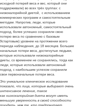
исходной потерей веса и вес, который они
поддерживали) во всех трёх группах: с
н
изкокалорийной диетой
, с использованием
коммерческих программ и самостоятельным
методам. Напротив, люди, которые
использовали автономный, самостоятельный
подход, более успешно сохраняли свою
потерю веса по сравнению с базовым
9стартовым) уровнем на протяжении всего
периода наблюдения, до 18 месяцев. Большие
начальные потери веса, достигнутые людьми,
которые использовали н
изкокалорийные
диеты
, со временем не сохранялись, тогда как
люди, которые использовали автономный
подход, с наибольшим успехом сохранили
свои первоначальные потери веса.
Это уникальное клиническое исследование
показало, что
лица, которые выбирают очень
интенсивное лечение, такое
как низкокалорийная диета могут иметь
меньшую уверенность в своей способности
похудеть, чем те, кто предпочитает