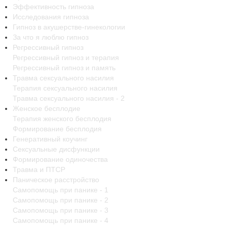
Эффективность гипноза
Исследования гипноза
Гипноз в акушерстве-гинекологии
За что я люблю гипноз
Регрессивный гипноз
Регрессивный гипноз и терапия
Регрессивный гипноз и память
Травма сексуального насилия
Терапия сексуального насилия
Травма сексуального насилия - 2
Женское бесплодие
Терапия женского бесплодия
Формирование бесплодия
Генеративный коучинг
Сексуальные дисфункции
Формирование одиночества
Травма и ПТСР
Паническое расстройство
Самопомощь при панике - 1
Самопомощь при панике - 2
Самопомощь при панике - 3
Самопомощь при панике - 4