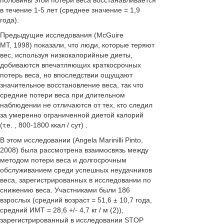
в течение 1-5 лет (среднее значение = 1,9
года).
Предыдущие исследования (McGuire
MT, 1998)
показали, что люди, которые теряют
вес, используя низкокалорийные диеты,
добиваются впечатляющих краткосрочных
потерь веса, но впоследствии ощущают
значительное восстановление веса, так что
средние потери веса при длительном
наблюдении не отличаются от тех, кто следил
за умеренно ограниченной диетой калорий
(т.е. , 800-1800 ккал / сут) .
В этом исследовании
(
Angela Marinilli Pinto,
2008)
была рассмотрена взаимосвязь между
методом потери веса и долгосрочным
обслуживанием среди успешных неудачников
веса, зарегистрированных в исследовании по
снижению веса. Участниками были 186
взрослых (средний возраст = 51,6 ± 10,7 года,
средний ИМТ = 28,6 +/- 4,7 кг / м (2)),
зарегистрированный в исследовании STOP