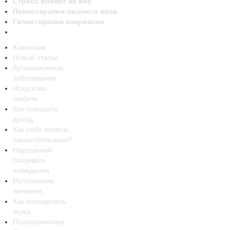
Стресс влияет на вес
Психотерапия лишнего веса
Гипнотерапия анорексии
Клиентам
Новые статьи
Аутоиммунные
заболевания
Искусство
любить
Как повысить
доход
Как себе помочь
самостоятельно?
Нарушения
пищевого
поведения
Исполнение
желания
Как переделать
мужа
Психосоматика