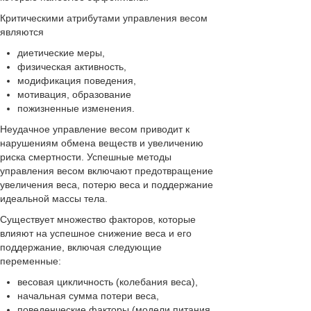
Критическими атрибутами управления весом
являются
диетические меры,
физическая активность,
модификация поведения,
мотивация, образование
пожизненные изменения.
Неудачное управление весом приводит к
нарушениям обмена веществ и увеличению
риска смертности. Успешные методы
управления весом включают предотвращение
увеличения веса, потерю веса и поддержание
идеальной массы тела.
Существует множество факторов, которые
влияют на успешное снижение веса и его
поддержание, включая следующие
переменные:
весовая цикличность (колебания веса),
начальная сумма потери веса,
поведенческие факторы (модели питания